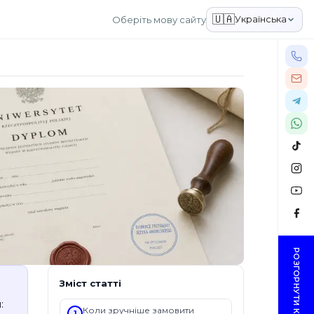
🇺🇦
Українська
Оберіть мову сайту
РОЗГОРНУТИ КОНТАКТИ
Зміст статті
:
Коли зручніше замовити
1