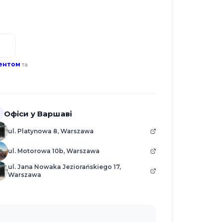
ентом
та
Офіси у Варшаві
ul. Platynowa 8, Warszawa
ul. Motorowa 10b, Warszawa
ul. Jana Nowaka Jeziorańskiego 17,
Warszawa