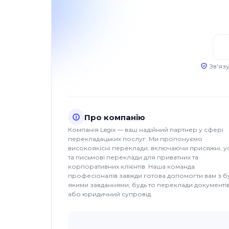
Зв'яз
Про компанію
Компанія Legix — ваш надійний партнер у сфері
перекладацьких послуг. Ми пропонуємо
високоякісні переклади, включаючи присяжні, у
та письмові переклади для приватних та
корпоративних клієнтів. Наша команда
професіоналів завжди готова допомогти вам з б
якими завданнями, будь то переклади документі
або юридичний супровід.