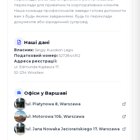
переклади для приватних та корпоративних клієнтів.
Наша команда професіоналів завжди готова допомогти
вам з будь-якими завданнями, будь то переклади
документів або юридичний супровід.
Наші дані
Власник:
Sergiy Kucokon Legix
Податковий номер:
5272844192
Адреса реєстрації:
ul. Edmunda Kajdasza 17,
52-234 Wrocław
Офіси у Варшаві
ul. Platynowa 8, Warszawa
ul. Motorowa 10b, Warszawa
ul. Jana Nowaka Jeziorańskiego 17, Warszawa