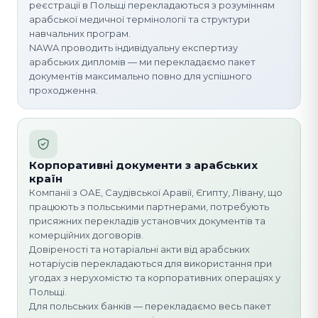
реєстрації в Польщі перекладаються з розумінням
арабської медичної термінології та структури
навчальних програм.
NAWA проводить індивідуальну експертизу
арабських дипломів — ми перекладаємо пакет
документів максимально повно для успішного
проходження.
Корпоративні документи з арабських
країн
Компанії з ОАЕ, Саудівської Аравії, Єгипту, Лівану, що
працюють з польськими партнерами, потребують
присяжних перекладів установчих документів та
комерційних договорів.
Довіреності та нотаріальні акти від арабських
нотаріусів перекладаються для використання при
угодах з нерухомістю та корпоративних операціях у
Польщі.
Для польських банків — перекладаємо весь пакет