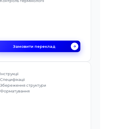
Контроль термінології
Замовити переклад
Інструкції
Специфікації
Збереження структури
Форматування