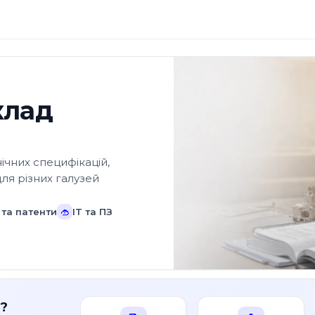
клад
ічних специфікацій,
для різних галузей
та патенти
IT та ПЗ
?