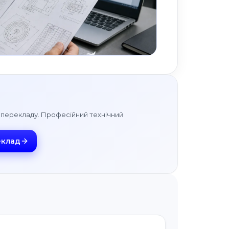
го перекладу. Професійний технічний
еклад