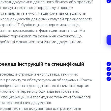
реклад документів для вашого бізнесу або проекту?
 послуги технічного перекладу з повним
стандартів та вимог. Наша команда спеціалістів
клад документів для різних галузей промисловості:
оніка, IT, будівництво, енергетика, авіація,
імічна промисловість, фармацевтика та інші. Ми
нічної термінології та розуміння контексту, що
роботі зі складними технічними документами.
реклад інструкцій та специфікацій
реклад інструкцій з експлуатації, технічних
тв з ремонту та обслуговування обладнання. Кожен
евіряється на відповідність технічним стандартам
 включаючи перевірку одиниць вимірювання,
 специфікацій. Ми гарантуємо точність термінології
я всіх технічних документів.
кладі технічної документації для різних типів