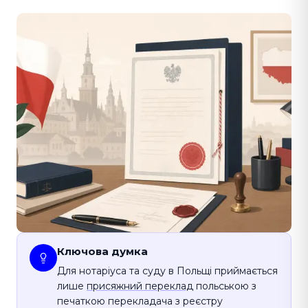
Ключова думка
Для нотаріуса та суду в Польщі приймається
лише
присяжний переклад
польською з
печаткою перекладача з реєстру