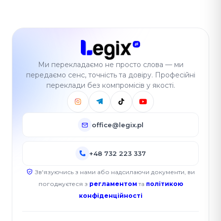
Ми перекладаємо не просто слова — ми
передаємо сенс, точність та довіру. Професійні
переклади без компромісів у якості.
office@legix.pl
+48 732 223 337
Зв'язуючись з нами або надсилаючи документи, ви
погоджуєтеся з
регламентом
та
політикою
конфіденційності