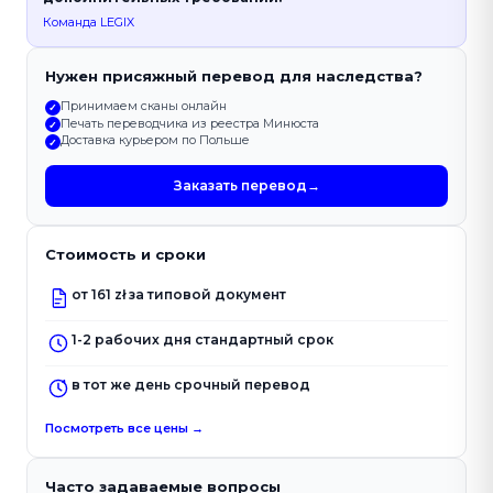
Команда LEGIX
Нужен присяжный перевод для наследства?
Принимаем сканы онлайн
✓
Печать переводчика из реестра Минюста
✓
Доставка курьером по Польше
✓
Заказать перевод
→
Стоимость и сроки
от 161 zł за типовой документ
1-2 рабочих дня стандартный срок
в тот же день срочный перевод
Посмотреть все цены →
Часто задаваемые вопросы