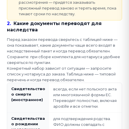
рассмотрения — придётся заказывать
присяжный перевод заново и терять время, пока
тикают сроки по наследству.
2
.
Какие документы переводят для
наследства
Перед заказом перевода сверьтесь с таблицей ниже —
она показывает, какие документы чаще всего входят в
наследственный пакет и когда перевод обязателен.
Сохраните: при сборе комплекта для нотариуса удобнее
сверяться по пунктам.
Конкретный набор зависит от ситуации — запросите
список у нотариуса до заказа. Таблица ниже — типовой
перечень и когда перевод обязателен.
Свидетельство
всегда, если нет польского акта
о смерти
или многоязычной формы ЕС.
(иностранное)
Переводят полностью, включая
apostille и все отметки.
Свидетельства
для подтверждения родства.
о рождении
ФИО должны совпадать с