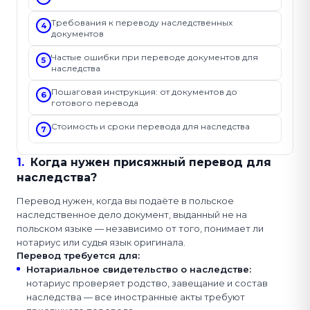
Требования к переводу наследственных
4
документов
Частые ошибки при переводе документов для
5
наследства
Пошаговая инструкция: от документов до
6
готового перевода
Стоимость и сроки перевода для наследства
7
1
.
Когда нужен присяжный перевод для
наследства?
Перевод нужен, когда вы подаёте в польское
наследственное дело документ, выданный не на
польском языке — независимо от того, понимает ли
нотариус или судья язык оригинала.
Перевод требуется для:
Нотариальное свидетельство о наследстве
:
нотариус проверяет родство, завещание и состав
наследства — все иностранные акты требуют