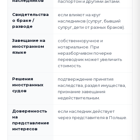
наследников
паспортом и другими актами.
Свидетельства
если влияют на круг
о браке /
наследников (супруг, бывший
разводе
супруг, дети от разных браков).
Завещание на
собственноручное и
иностранном
нотариальное. При
языке
неразборчивом почерке
переводчик может увеличить
стоимость.
Решения
подтверждение принятия
иностранных
наследства, раздел имущества,
судов
признание завещания
недействительным.
Доверенность
если наследник действует
на
через представителя в Польше.
представление
интересов