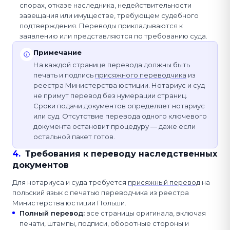
спорах, отказе наследника, недействительности
завещания или имуществе, требующем судебного
подтверждения. Переводы прикладываются к
заявлению или представляются по требованию суда.
Примечание
На каждой странице перевода должны быть
печать и подпись
присяжного переводчика
из
реестра Министерства юстиции. Нотариус и суд
не примут перевод без нумерации страниц.
Сроки подачи документов определяет нотариус
или суд. Отсутствие перевода одного ключевого
документа остановит процедуру — даже если
остальной пакет готов.
4
.
Требования к переводу наследственных
документов
Для нотариуса и суда требуется
присяжный перевод
на
польский язык с печатью переводчика из реестра
Министерства юстиции Польши.
Полный перевод
:
все страницы оригинала, включая
печати, штампы, подписи, оборотные стороны и