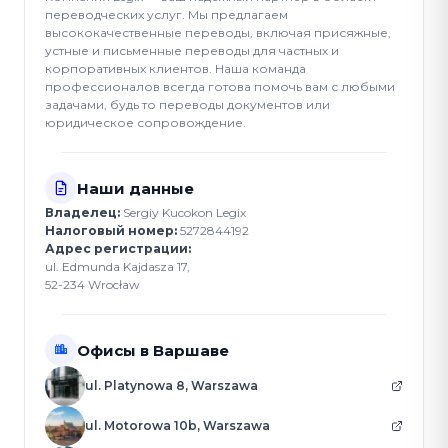
переводческих услуг. Мы предлагаем
высококачественные переводы, включая присяжные,
устные и письменные переводы для частных и
корпоративных клиентов. Наша команда
профессионалов всегда готова помочь вам с любыми
задачами, будь то переводы документов или
юридическое сопровождение.
Наши данные
Владелец:
Sergiy Kucokon Legix
Налоговый номер:
5272844192
Адрес регистрации:
ul. Edmunda Kajdasza 17,
52-234 Wrocław
Офисы в Варшаве
ul. Platynowa 8, Warszawa
ul. Motorowa 10b, Warszawa