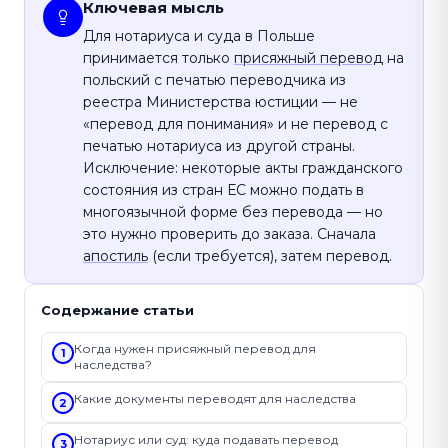
Ключевая мысль
Для нотариуса и суда в Польше
принимается только
присяжный перевод
на
польский с печатью переводчика из
реестра Министерства юстиции — не
«перевод для понимания» и не перевод с
печатью нотариуса из другой страны.
Исключение: некоторые акты гражданского
состояния из стран ЕС можно подать в
многоязычной форме без перевода — но
это нужно проверить до заказа. Сначала
апостиль
(если требуется), затем перевод.
Содержание статьи
Когда нужен присяжный перевод для
1
наследства?
Какие документы переводят для наследства
2
Нотариус или суд: куда подавать перевод
3