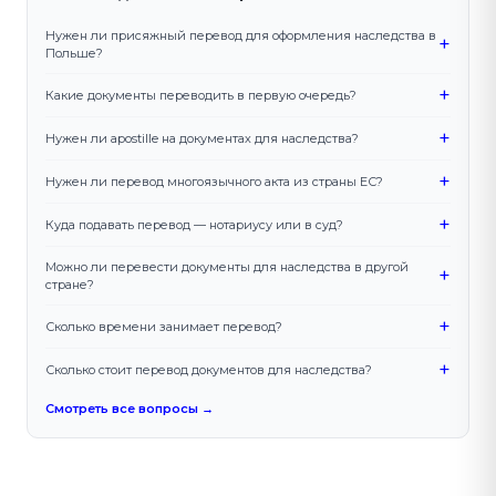
Нужен ли присяжный перевод для оформления наследства в
+
Польше?
+
Какие документы переводить в первую очередь?
+
Нужен ли apostille на документах для наследства?
+
Нужен ли перевод многоязычного акта из страны ЕС?
+
Куда подавать перевод — нотариусу или в суд?
Можно ли перевести документы для наследства в другой
+
стране?
+
Сколько времени занимает перевод?
+
Сколько стоит перевод документов для наследства?
Смотреть все вопросы →