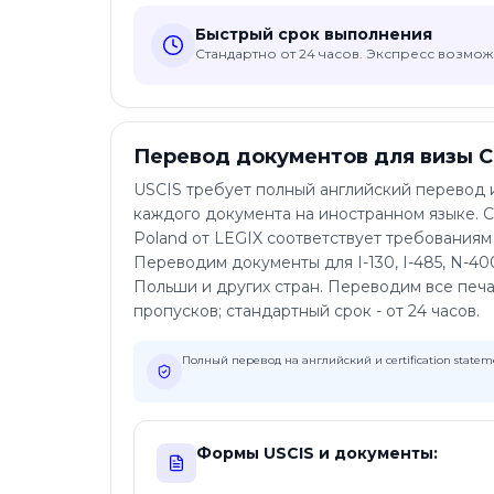
Быстрый срок выполнения
Стандартно от 24 часов. Экспресс возмо
Перевод документов для визы С
USCIS требует полный английский перевод и 
каждого документа на иностранном языке. Cer
Poland от LEGIX соответствует требования
Переводим документы для I-130, I-485, N-40
Польши и других стран. Переводим все печа
пропусков; стандартный срок - от 24 часов.
Полный перевод на английский и certification statem
Формы USCIS и документы: