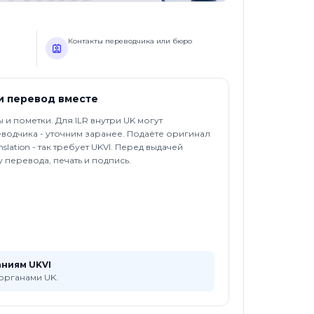
Контакты переводчика или бюро
и перевод вместе
 и пометки. Для ILR внутри UK могут
реводчика - уточним заранее. Подаёте оригинал
anslation - так требует UKVI. Перед выдачей
перевода, печать и подпись.
ниям UKVI
органами UK.