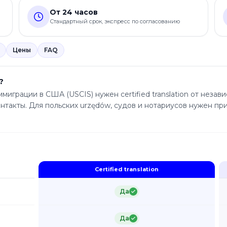
От 24 часов
Стандартный срок, экспресс по согласованию
Цены
FAQ
?
миграции в США (USCIS) нужен certified translation от незави
 контакты. Для польских urzędów, судов и нотариусов нужен
Certified translation
Да
Да