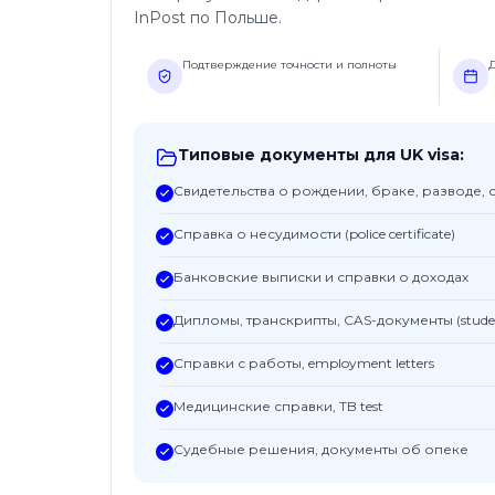
InPost по Польше.
Подтверждение точности и полноты
Д
Типовые документы для UK visa:
Свидетельства о рождении, браке, разводе, 
Справка о несудимости (police certificate)
Банковские выписки и справки о доходах
Дипломы, транскрипты, CAS-документы (studen
Справки с работы, employment letters
Медицинские справки, TB test
Судебные решения, документы об опеке