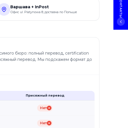
Варшава + InPost
Офис ul. Platynowa 8, доставка по Польше
симого бюро: полный перевод, certification
 присяжный перевод. Мы подскажем формат до
Присяжный перевод
Нет
Нет