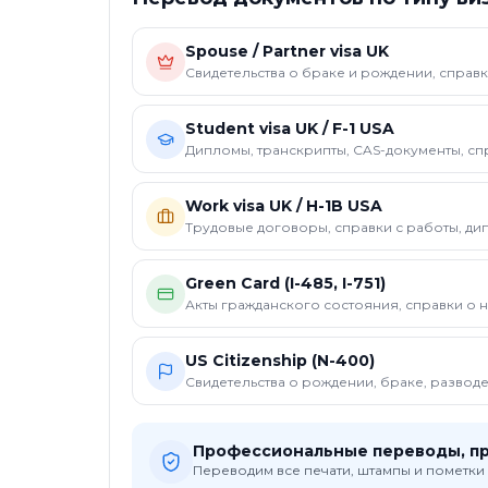
Spouse / Partner visa UK
Свидетельства о браке и рождении, справк
Student visa UK / F-1 USA
Дипломы, транскрипты, CAS-документы, с
Work visa UK / H-1B USA
Трудовые договоры, справки с работы, ди
Green Card (I-485, I-751)
Акты гражданского состояния, справки о 
US Citizenship (N-400)
Свидетельства о рождении, браке, развод
Профессиональные переводы, п
Переводим все печати, штампы и пометки 