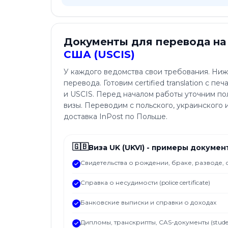
Документы для перевода на
США (USCIS)
У каждого ведомства свои требования. Ни
перевода. Готовим certified translation с п
и USCIS. Перед началом работы уточним по
визы. Переводим с польского, украинского и 
доставка InPost по Польше.
🇬🇧
Виза UK (UKVI) - примеры докумен
Свидетельства о рождении, браке, разводе, 
Справка о несудимости (police certificate)
Банковские выписки и справки о доходах
Дипломы, транскрипты, CAS-документы (studen