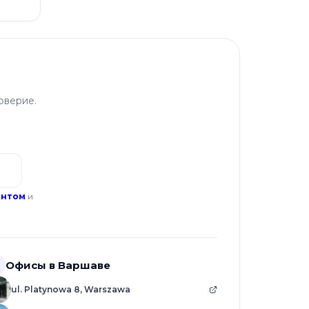
оверие.
ентом
и
Офисы в Варшаве
ul. Platynowa 8, Warszawa