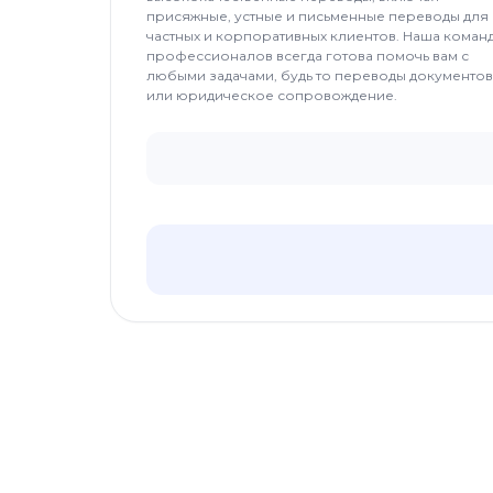
присяжные, устные и письменные переводы для
частных и корпоративных клиентов. Наша коман
профессионалов всегда готова помочь вам с
любыми задачами, будь то переводы документов
или юридическое сопровождение.