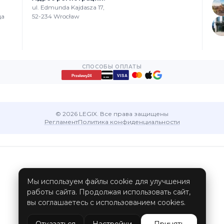
ul. Edmunda Kajdasza 17,
да
52-234 Wrocław
СПОСОБЫ ОПЛАТЫ
VISA
Przelewy24
© 2026 LEGIX. Все права защищены
Регламент
Политика конфиденциальности
Мы используем файлы cookie для улучшения
работы сайта. Продолжая использовать сайт,
вы соглашаетесь с использованием cookies.
Отказаться
Настройки
Принять