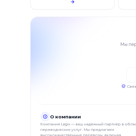
Мы пер
Связ
О компании
Компания Legix — ваш надёжный партнёр в обла
переводческих услуг. Мы предлагаем
высококачественные переводы, включая