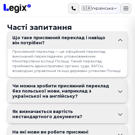
До основного вмісту
🇺🇦
Українська
Часті запитання
Що таке присяжний переклад і навіщо
він потрібен?
Присяжний переклад — це офіційний переклад,
виконаний перекладачем, уповноваженим
Міністерством юстиції Польщі. Такий переклад
приймають адміністративні органи, суди, ЗАГСи,
воєводські управління та інші державні установи Польщі.
Чи можна зробити присяжний переклад
без польської мови, наприклад з
української на англійську?
Як визначається вартість
нестандартного документа?
На які мови ви робите присяжні