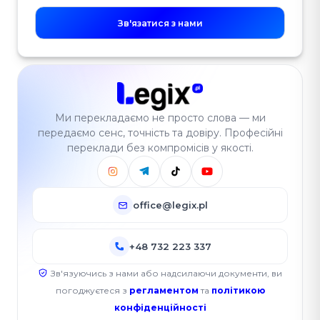
Зв'язатися з нами
Ми перекладаємо не просто слова — ми
передаємо сенс, точність та довіру. Професійні
переклади без компромісів у якості.
office@legix.pl
+48 732 223 337
Зв'язуючись з нами або надсилаючи документи, ви
погоджуєтеся з
регламентом
та
політикою
конфіденційності