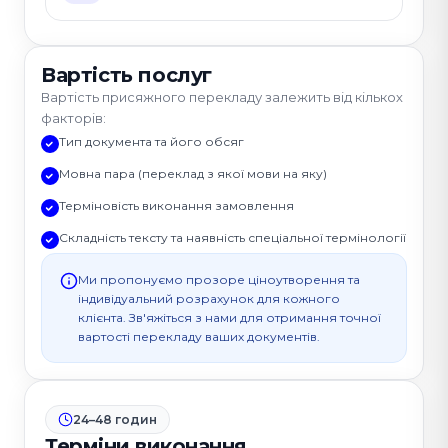
Вартість послуг
Вартість присяжного перекладу залежить від кількох
факторів:
Тип документа та його обсяг
Мовна пара (переклад з якої мови на яку)
Терміновість виконання замовлення
Складність тексту та наявність спеціальної термінології
Ми пропонуємо прозоре ціноутворення та
індивідуальний розрахунок для кожного
клієнта. Зв'яжіться з нами для отримання точної
вартості перекладу ваших документів.
24–48 годин
Терміни виконання