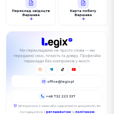
Переклад свідоцтв
Карта побиту
Варшава
Варшава
Ми перекладаємо не просто слова — ми
передаємо сенс, точність та довіру. Професійні
переклади без компромісів у якості.
office@legix.pl
+48 732 223 337
Зв'язуючись з нами або надсилаючи документи, ви
погоджуєтеся з
регламентом
та
політикою