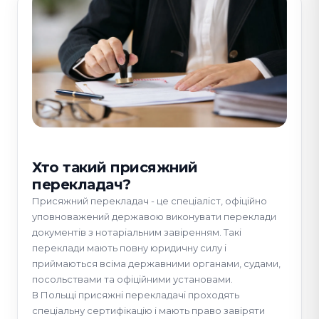
Хто такий присяжний
перекладач?
Присяжний перекладач - це спеціаліст, офіційно
уповноважений державою виконувати переклади
документів з нотаріальним завіренням. Такі
переклади мають повну юридичну силу і
приймаються всіма державними органами, судами,
посольствами та офіційними установами.
В Польщі присяжні перекладачі проходять
спеціальну сертифікацію і мають право завіряти