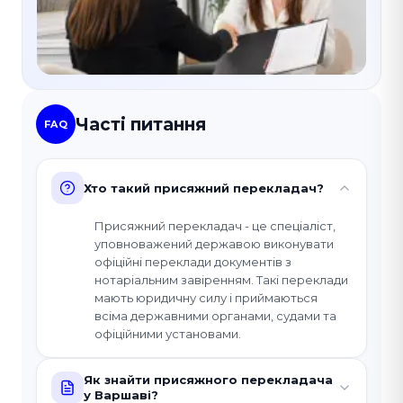
Часті питання
FAQ
Хто такий присяжний перекладач?
Присяжний перекладач - це спеціаліст,
уповноважений державою виконувати
офіційні переклади документів з
нотаріальним завіренням. Такі переклади
мають юридичну силу і приймаються
всіма державними органами, судами та
офіційними установами.
Як знайти присяжного перекладача
у Варшаві?