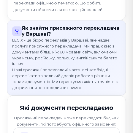
переклади офіційною печаткою, що робить
документи дійсними для всіх офіційних цілей.
Як знайти присяжного перекладача
у Варшаві?
LEGIX - це бюро перекладів у Варшаві, яке надає
послуги присяжного перекладача. Ми працюємо з
документами більш ніж 60 мовами світу, включаючи
українську, російську, польську, англійську та багато
інших.
Наші присяжні перекладачі мають всі необхідні
сертифікати та великий досвід роботи з різними
типами документів. Ми гарантуємо якість, точність та
дотримання всіх юридичних вимог.
Які документи перекладаємо
Присяжний перекладач може перекладати будь-які
документи, які потребують офіційного завірення: