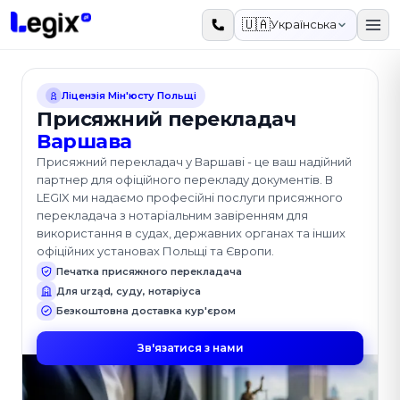
До основного вмісту
🇺🇦
Українська
Ліцензія Мін'юсту Польщі
Присяжний перекладач
Варшава
Присяжний перекладач у Варшаві - це ваш надійний
партнер для офіційного перекладу документів. В
LEGIX ми надаємо професійні послуги присяжного
перекладача з нотаріальним завіренням для
використання в судах, державних органах та інших
офіційних установах Польщі та Європи.
Печатка присяжного перекладача
Для urząd, суду, нотаріуса
Безкоштовна доставка кур'єром
Зв'язатися з нами