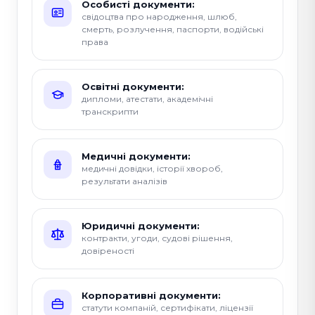
Особисті документи:
свідоцтва про народження, шлюб,
смерть, розлучення, паспорти, водійські
права
Освітні документи:
дипломи, атестати, академічні
транскрипти
Медичні документи:
медичні довідки, історії хвороб,
результати аналізів
Юридичні документи:
контракти, угоди, судові рішення,
довіреності
Корпоративні документи:
статути компаній, сертифікати, ліцензії