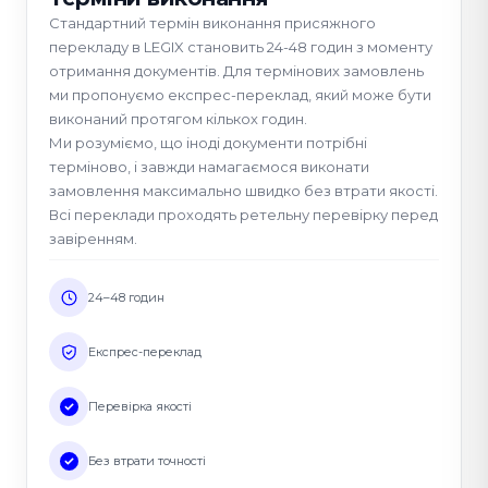
Стандартний термін виконання присяжного
перекладу в LEGIX становить 24-48 годин з моменту
отримання документів. Для термінових замовлень
ми пропонуємо експрес-переклад, який може бути
виконаний протягом кількох годин.
Ми розуміємо, що іноді документи потрібні
терміново, і завжди намагаємося виконати
замовлення максимально швидко без втрати якості.
Всі переклади проходять ретельну перевірку перед
завіренням.
24–48 годин
Експрес-переклад
Перевірка якості
Без втрати точності