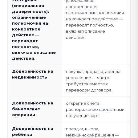
(специальная
(специальная
доверенность):
доверенность):
ограниченные полномочия
ограниченные
на конкретное действие —
полномочия на
переводят полностью,
конкретное
включая описание
действие —
действия.
переводят
полностью,
включая описание
действия.
Доверенность на
покупка, продажа, аренда,
недвижимость
управление — часто
требуется вместе с
переводом договора.
Доверенность на
открытие счёта,
банковские
распоряжение средствами,
операции
получение карт.
Доверенность на
поездки, школа,
ребёнка
медицинские решения —