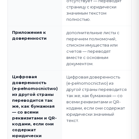
отсутствует — переводят
страницу с юридически
значимым текстом
полностью.
Приложения к
дополнительные листы с
доверенности
перечнем полномочий,
списком имущества или
счетов — переводят
вместе с основным
документом.
Цифровая
Цифровая доверенность
доверенность
(e‑pełnomocnictwo) из
(e‑pełnomocnictwo)
другой страны переводится
из другой страны
так же, как бумажная — со
переводится так
всеми реквизитами и QR-
же, как бумажная
кодами, если они содержат
— со всеми
юридически значимый
реквизитами и QR-
текст.
кодами, если они
содержат
юридически