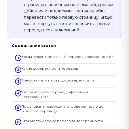
страницы с перечнем полномочий, сроком
действия и подписями. Частая ошибка —
перевести только первую страницу: urząd
может вернуть пакет и запросить полный
перевод всех полномочий.
Содержание статьи
Когда нужен присяжный перевод доверенности?
1
Какие доверенности переводят
2
Требования к переводу доверенности
3
Что будет, если перевод оформлен
4
неправильно?
Пошаговая инструкция: от доверенности до
5
готового перевода
Стоимость и сроки перевода доверенности
6