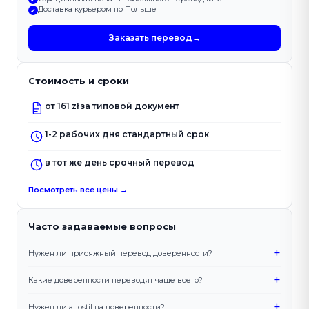
Доставка курьером по Польше
✓
Заказать перевод
→
Стоимость и сроки
от 161 zł за типовой документ
1-2 рабочих дня стандартный срок
в тот же день срочный перевод
Посмотреть все цены →
Часто задаваемые вопросы
+
Нужен ли присяжный перевод доверенности?
+
Какие доверенности переводят чаще всего?
+
Нужен ли апostil на доверенности?