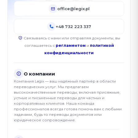
office@legix.pl
+48 732 223 337
Связываясь с нами или отправляя документы, вы
соглашаетесь с
регламентом
и
политикой
конфиденциальности
О компании
Компания Legix — ваш надёжный партнёр в области
переводческих услуг. Мы предлагаем
высококачественные переводы, включая присяжные,
устные и письменные переводы для частных и
корпоративных клиентов. Наша команда
профессионалов всегда готова помочь вам с любыми
задачами, будь то переводы документов или
юридическое сопровождение.