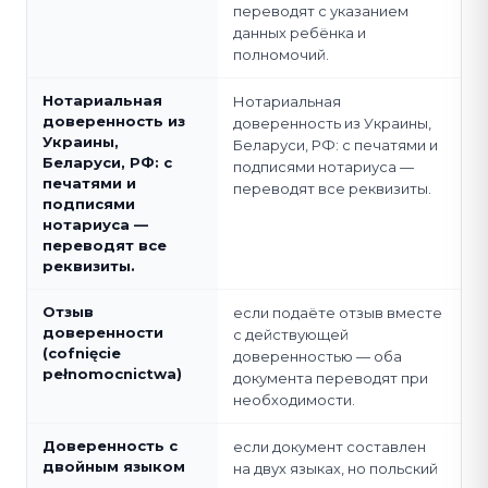
переводят с указанием
данных ребёнка и
полномочий.
Нотариальная
Нотариальная
доверенность из
доверенность из Украины,
Украины,
Беларуси, РФ: с печатями и
Беларуси, РФ: с
подписями нотариуса —
печатями и
переводят все реквизиты.
подписями
нотариуса —
переводят все
реквизиты.
Отзыв
если подаёте отзыв вместе
доверенности
с действующей
(cofnięcie
доверенностью — оба
pełnomocnictwa)
документа переводят при
необходимости.
Доверенность с
если документ составлен
двойным языком
на двух языках, но польский