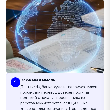
Ключевая мысль
Для urzędu, банка, суда и нотариуса нужен
присяжный перевод
доверенности
на
польский с печатью переводчика из
реестра Министерства юстиции — не
«перевод для понимания». Переводят все