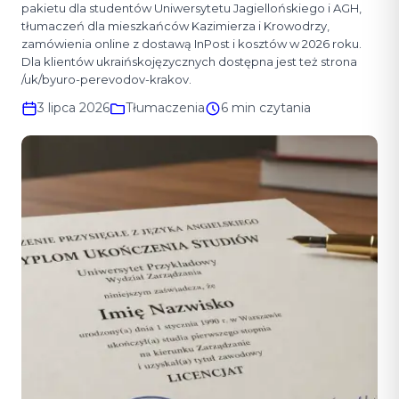
pakietu dla studentów Uniwersytetu Jagiellońskiego i AGH,
tłumaczeń dla mieszkańców Kazimierza i Krowodrzy,
zamówienia online z dostawą InPost i kosztów w 2026 roku.
Dla klientów ukraińskojęzycznych dostępna jest też strona
/uk/byuro-perevodov-krakov.
3 lipca 2026
Tłumaczenia
6 min czytania