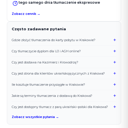
tego samego dnia tłumaczenie ekspresowe
Zobacz cennik →
Często zadawane pytania
+
Gdzie złożyć tłumaczenia do karty pobytu w Krakowie?
+
Czy tłumaczycie dyplom dla UJ i AGH online?
+
Czy jest dostawa na Kazimierz i Krowodrzę?
+
Czy jest strona dla klientów ukraińskojęzycznych z Krakowa?
+
Ile kosztuje tłumaczenie przysięgłe w Krakowie?
+
Jakie są terminy tłumaczenia z dostawą do Krakowa?
+
Czy jest dostępny tłumacz z parą ukraiński–polski dla Krakowa?
Zobacz wszystkie pytania →