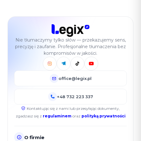
Nie tłumaczymy tylko słów — przekazujemy sens,
precyzję i zaufanie. Profesjonalne tłumaczenia bez
kompromisów w jakości.
office@legix.pl
+48 732 223 337
Kontaktując się z nami lub przesyłając dokumenty,
zgadzasz się z
regulaminem
oraz
polityką prywatności
O firmie