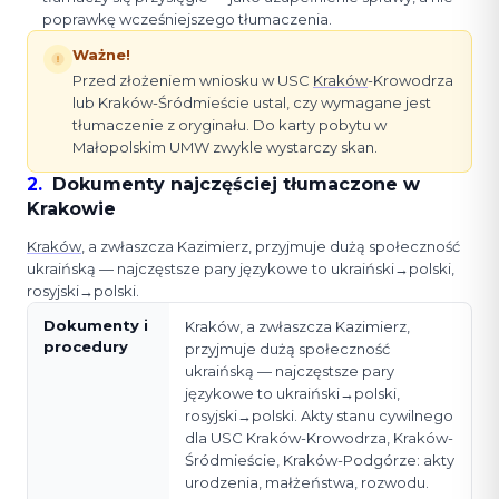
poprawkę wcześniejszego tłumaczenia.
Ważne!
Przed złożeniem wniosku w USC
Kraków
-Krowodrza
lub Kraków-Śródmieście ustal, czy wymagane jest
tłumaczenie z oryginału. Do karty pobytu w
Małopolskim UMW zwykle wystarczy skan.
2
.
Dokumenty najczęściej tłumaczone w
Krakowie
Kraków
, a zwłaszcza Kazimierz, przyjmuje dużą społeczność
ukraińską — najczęstsze pary językowe to ukraiński→polski,
rosyjski→polski.
Dokumenty i
Kraków, a zwłaszcza Kazimierz,
procedury
przyjmuje dużą społeczność
ukraińską — najczęstsze pary
językowe to ukraiński→polski,
rosyjski→polski. Akty stanu cywilnego
dla USC Kraków-Krowodrza, Kraków-
Śródmieście, Kraków-Podgórze: akty
urodzenia, małżeństwa, rozwodu.