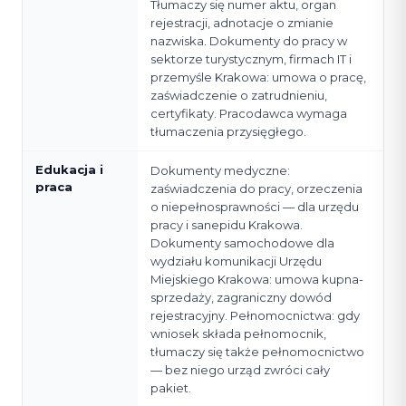
Tłumaczy się numer aktu, organ
rejestracji, adnotacje o zmianie
nazwiska. Dokumenty do pracy w
sektorze turystycznym, firmach IT i
przemyśle Krakowa: umowa o pracę,
zaświadczenie o zatrudnieniu,
certyfikaty. Pracodawca wymaga
tłumaczenia przysięgłego.
Edukacja i
Dokumenty medyczne:
praca
zaświadczenia do pracy, orzeczenia
o niepełnosprawności — dla urzędu
pracy i sanepidu Krakowa.
Dokumenty samochodowe dla
wydziału komunikacji Urzędu
Miejskiego Krakowa: umowa kupna-
sprzedaży, zagraniczny dowód
rejestracyjny. Pełnomocnictwa: gdy
wniosek składa pełnomocnik,
tłumaczy się także pełnomocnictwo
— bez niego urząd zwróci cały
pakiet.