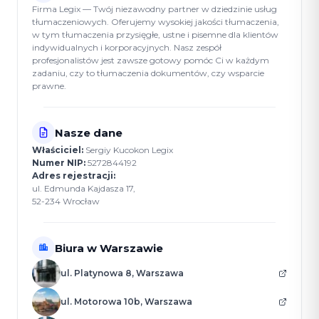
Firma Legix — Twój niezawodny partner w dziedzinie usług
tłumaczeniowych. Oferujemy wysokiej jakości tłumaczenia,
w tym tłumaczenia przysięgłe, ustne i pisemne dla klientów
indywidualnych i korporacyjnych. Nasz zespół
profesjonalistów jest zawsze gotowy pomóc Ci w każdym
zadaniu, czy to tłumaczenia dokumentów, czy wsparcie
prawne.
Nasze dane
Właściciel:
Sergiy Kucokon Legix
Numer NIP:
5272844192
Adres rejestracji:
ul. Edmunda Kajdasza 17,
52-234 Wrocław
Biura w Warszawie
ul. Platynowa 8, Warszawa
ul. Motorowa 10b, Warszawa