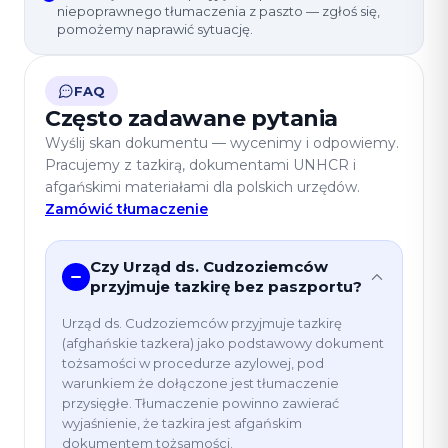
niepoprawnego tłumaczenia z paszto — zgłoś się,
pomożemy naprawić sytuację.
FAQ
Często zadawane pytania
Wyślij skan dokumentu — wycenimy i odpowiemy.
Pracujemy z tazkirą, dokumentami UNHCR i
afgańskimi materiałami dla polskich urzędów.
Zamówić tłumaczenie
Czy Urząd ds. Cudzoziemców
przyjmuje tazkirę bez paszportu?
Urząd ds. Cudzoziemców przyjmuje tazkirę
(afghańskie tazkera) jako podstawowy dokument
tożsamości w procedurze azylowej, pod
warunkiem że dołączone jest tłumaczenie
przysięgłe. Tłumaczenie powinno zawierać
wyjaśnienie, że tazkira jest afgańskim
dokumentem tożsamości.