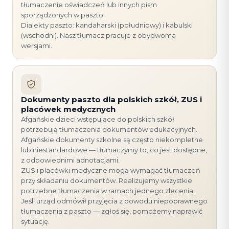
tłumaczenie oświadczeń lub innych pism
sporządzonych w paszto.
Dialekty paszto: kandaharski (południowy) i kabulski
(wschodni). Nasz tłumacz pracuje z obydwoma
wersjami.
Dokumenty paszto dla polskich szkół, ZUS i
placówek medycznych
Afgańskie dzieci wstępujące do polskich szkół
potrzebują tłumaczenia dokumentów edukacyjnych.
Afgańskie dokumenty szkolne są często niekompletne
lub niestandardowe — tłumaczymy to, co jest dostępne,
z odpowiednimi adnotacjami.
ZUS i placówki medyczne mogą wymagać tłumaczeń
przy składaniu dokumentów. Realizujemy wszystkie
potrzebne tłumaczenia w ramach jednego zlecenia.
Jeśli urząd odmówił przyjęcia z powodu niepoprawnego
tłumaczenia z paszto — zgłoś się, pomożemy naprawić
sytuację.