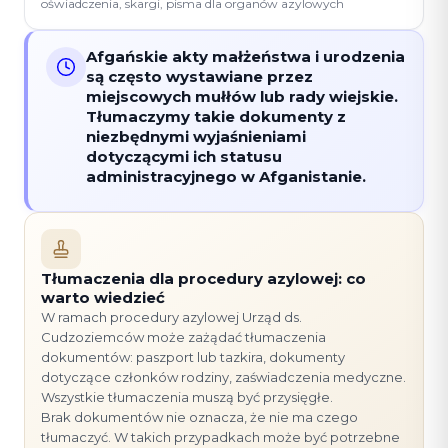
oświadczenia, skargi, pisma dla organów azylowych
Afgańskie akty małżeństwa i urodzenia
są często wystawiane przez
miejscowych mułłów lub rady wiejskie.
Tłumaczymy takie dokumenty z
niezbędnymi wyjaśnieniami
dotyczącymi ich statusu
administracyjnego w Afganistanie.
Tłumaczenia dla procedury azylowej: co
warto wiedzieć
W ramach procedury azylowej Urząd ds.
Cudzoziemców może zażądać tłumaczenia
dokumentów: paszport lub tazkira, dokumenty
dotyczące członków rodziny, zaświadczenia medyczne.
Wszystkie tłumaczenia muszą być przysięgłe.
Brak dokumentów nie oznacza, że nie ma czego
tłumaczyć. W takich przypadkach może być potrzebne