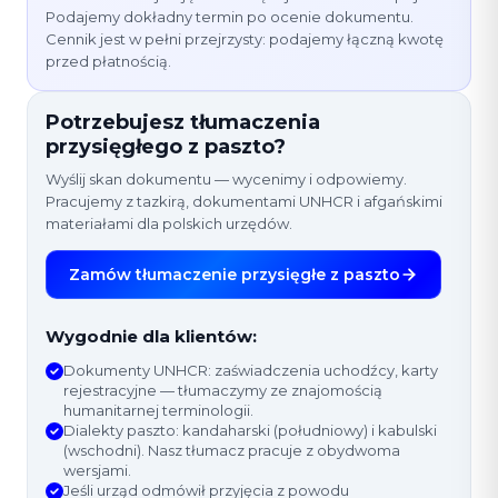
Podajemy dokładny termin po ocenie dokumentu.
Cennik jest w pełni przejrzysty: podajemy łączną kwotę
przed płatnością.
Potrzebujesz tłumaczenia
przysięgłego z paszto?
Wyślij skan dokumentu — wycenimy i odpowiemy.
Pracujemy z tazkirą, dokumentami UNHCR i afgańskimi
materiałami dla polskich urzędów.
Zamów tłumaczenie przysięgłe z paszto
Wygodnie dla klientów:
Dokumenty UNHCR: zaświadczenia uchodźcy, karty
rejestracyjne — tłumaczymy ze znajomością
humanitarnej terminologii.
Dialekty paszto: kandaharski (południowy) i kabulski
(wschodni). Nasz tłumacz pracuje z obydwoma
wersjami.
Jeśli urząd odmówił przyjęcia z powodu