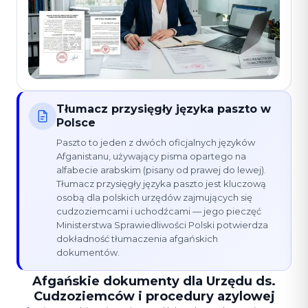
Tłumacz przysięgły języka paszto w
Polsce
Paszto to jeden z dwóch oficjalnych języków
Afganistanu, używający pisma opartego na
alfabecie arabskim (pisany od prawej do lewej).
Tłumacz przysięgły języka paszto jest kluczową
osobą dla polskich urzędów zajmujących się
cudzoziemcami i uchodźcami — jego pieczęć
Ministerstwa Sprawiedliwości Polski potwierdza
dokładność tłumaczenia afgańskich
dokumentów.
Afgańskie dokumenty dla Urzędu ds.
Cudzoziemców i procedury azylowej