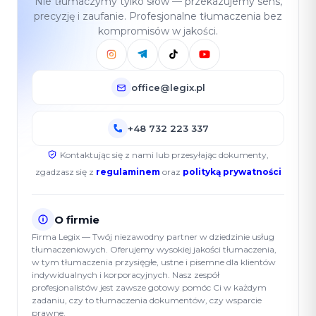
Nie tłumaczymy tylko słów — przekazujemy sens,
precyzję i zaufanie. Profesjonalne tłumaczenia bez
kompromisów w jakości.
office@legix.pl
+48 732 223 337
Kontaktując się z nami lub przesyłając dokumenty,
zgadzasz się z
regulaminem
oraz
polityką prywatności
O firmie
Firma Legix — Twój niezawodny partner w dziedzinie usług
tłumaczeniowych. Oferujemy wysokiej jakości tłumaczenia,
w tym tłumaczenia przysięgłe, ustne i pisemne dla klientów
indywidualnych i korporacyjnych. Nasz zespół
profesjonalistów jest zawsze gotowy pomóc Ci w każdym
zadaniu, czy to tłumaczenia dokumentów, czy wsparcie
prawne.