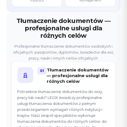
instytucji
wymaganiami
Tłumaczenie dokumentów —
profesjonalne usługi dla
różnych celów
Profesjonalne tłumaczenie dokumentów osobistych i
oficjalnych: paszportów, dyplomów, świadectw dla wiz,
pracy, nauki i innych celów oficjalnych.
Tłumaczenie dokumentów
01
— profesjonalne usługi dla
różnych celów
Potrzebne tłumaczenie dokumentów do wizy,
pracy lub nauki? LEGIX świadczy profesjonalne
usługi tłumaczenia dokumentów z pełnym
przestrzeganiem wymagań różnych instytucji i
krajów. Nasz zespół specjalistów wykonuje
tłumaczenia dokumentów do różnych celów: do