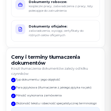
Dokumenty robocze:
książeczki pracy, zaświadczenia z pracy, listy
polecające do zatrudnienia
Dokumenty oficjalne:
zaświadczenia, wyciągi, certyfikaty do
różnych celów oficjalnych
Ceny i terminy tłumaczenia
dokumentów
Koszt tłumaczenia dokumentów zależy od kilku
czynników:
Typ dokumentu i jego objętość
Para językowa (tłumaczenie z jakiego języka na jaki)
Pilność wykonania zamówienia
Złożoność tekstu i obecność specjalistycznej terminologii