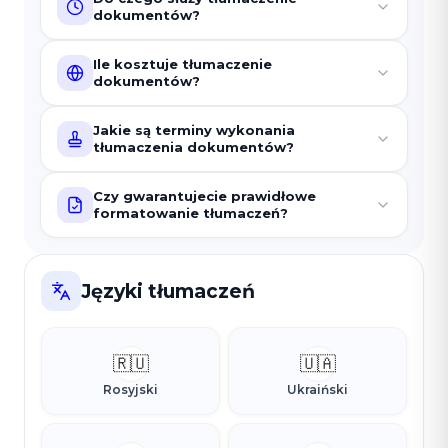
dokumentów?
Ile kosztuje tłumaczenie
dokumentów?
Jakie są terminy wykonania
tłumaczenia dokumentów?
Czy gwarantujecie prawidłowe
formatowanie tłumaczeń?
Języki tłumaczeń
🇷🇺
🇺🇦
Rosyjski
Ukraiński