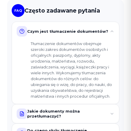
Często zadawane pytania
FAQ
Czym jest tłumaczenie dokumentów?
Tłumaczenie dokumentów obejmuje
szeroki zakres dokumentów osobistych i
oficjalnych: paszporty, dyplomy, akty
urodzenia, małżeństwa, rozwodu,
zaświadczenia, wyciągi, książeczki pracy i
wiele innych. Wykonujemy tłumaczenia
dokumentów do różnych celów: do
ubiegania się o wizę, do pracy, do nauki, do
uzyskania obywatelstwa, do rejestracji
małżeństwa i innych procedur oficjalnych.
Jakie dokumenty można
przetłumaczyć?
Do czego służy tłumaczenie