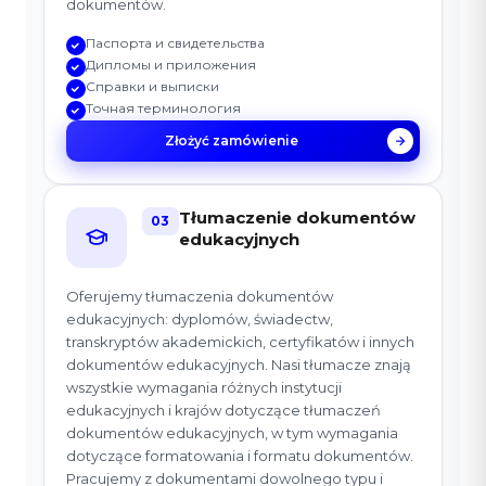
dokumentów.
Паспорта и свидетельства
Дипломы и приложения
Справки и выписки
Точная терминология
Złożyć zamówienie
Tłumaczenie dokumentów
03
edukacyjnych
Oferujemy tłumaczenia dokumentów
edukacyjnych: dyplomów, świadectw,
transkryptów akademickich, certyfikatów i innych
dokumentów edukacyjnych. Nasi tłumacze znają
wszystkie wymagania różnych instytucji
edukacyjnych i krajów dotyczące tłumaczeń
dokumentów edukacyjnych, w tym wymagania
dotyczące formatowania i formatu dokumentów.
Pracujemy z dokumentami dowolnego typu i