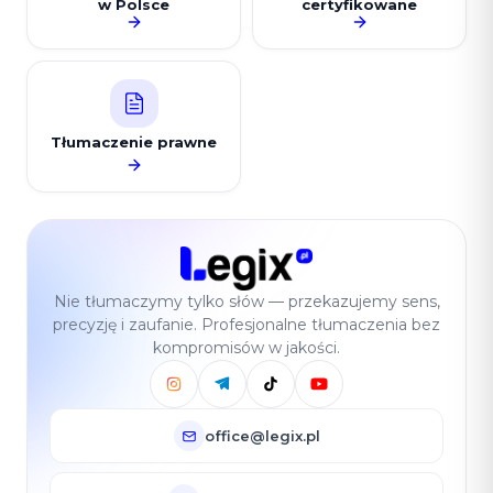
w Polsce
certyfikowane
Tłumaczenie prawne
Nie tłumaczymy tylko słów — przekazujemy sens,
precyzję i zaufanie. Profesjonalne tłumaczenia bez
kompromisów w jakości.
office@legix.pl