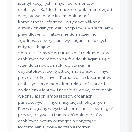
identyfikacyjnych i innych dokumentów
osobistych. Każde tłumaczenie dokumentów jest
weryfikowane pod kątem dokładności i
kompletności informacji, w tym weryfikacja
wszystkich danych, dat i podpisów. Gwarantujemy
prawidłowe formatowanie tłumaczeń i ich
zgodność ze wszystkimi wymaganiami różnych
instytucji i krajów.
Specjalizujemy się w tłumaczeniu dokumentów
osobistych do różnych celów: do ubiegania się o
wizę, do pracy, do nauki, do uzyskania
obywatelstwa, do rejestracji małżeństwa i innych
procedur oficjalnych. Tłumaczenie dokumentów
osobistych przechodzi kontrolę jakości przed
wydaniem klientowi i nadaje się do wykorzystania
w konsulatach, ambasadach, organach
państwowych i innych instytucjach oficjalnych.
Przestrzegamy wszystkich formalności i wymagań
przy wykonywaniu tłumaczeń dokumentów
osobistych, w tym wymagania dotyczące
formatowania, poświadczania i formatu