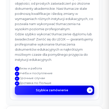
objętości, od prostych zaświadczeń po złożone
dokumenty akademickie. Nasi tłumacze stale
podnoszą kwalifikacje i śledzą zmiany w
wymaganiach różnych instytucji edukacyjnych, co
pozwala nam wykonywać tłumaczenia na
wysokim poziomie profesjonalnym.
Gdzie szybko wykonać tłumaczenie dyplomu lub
świadectwa? Zwróć się do LEGIX — gwarantujemy
profesjonalne wykonanie tłumaczenia
dokumentów edukacyjnych w najkrótszym
możliwym czasie dla pomyślnego przyjęcia do
instytucji edukacyjnych.
Визы и работа
Учёба и поступление
Срочные случаи
Доставка по Польше
Szybkie zamówienie