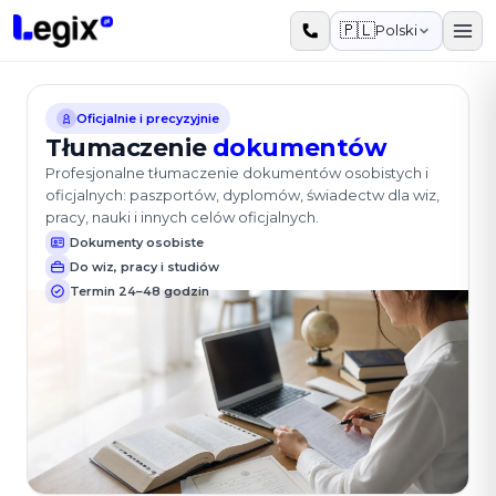
Przejdź do treści
🇵🇱
Polski
Oficjalnie i precyzyjnie
Tłumaczenie
dokumentów
Profesjonalne tłumaczenie dokumentów osobistych i
oficjalnych: paszportów, dyplomów, świadectw dla wiz,
pracy, nauki i innych celów oficjalnych.
Dokumenty osobiste
Do wiz, pracy i studiów
Termin 24–48 godzin