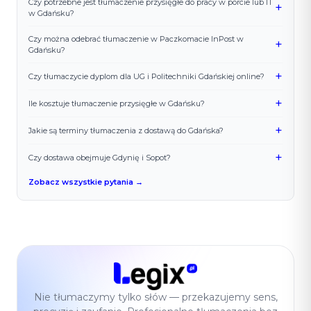
Czy potrzebne jest tłumaczenie przysięgłe do pracy w porcie lub IT
+
w Gdańsku?
Czy można odebrać tłumaczenie w Paczkomacie InPost w
+
Gdańsku?
+
Czy tłumaczycie dyplom dla UG i Politechniki Gdańskiej online?
+
Ile kosztuje tłumaczenie przysięgłe w Gdańsku?
+
Jakie są terminy tłumaczenia z dostawą do Gdańska?
+
Czy dostawa obejmuje Gdynię i Sopot?
Zobacz wszystkie pytania →
Nie tłumaczymy tylko słów — przekazujemy sens,