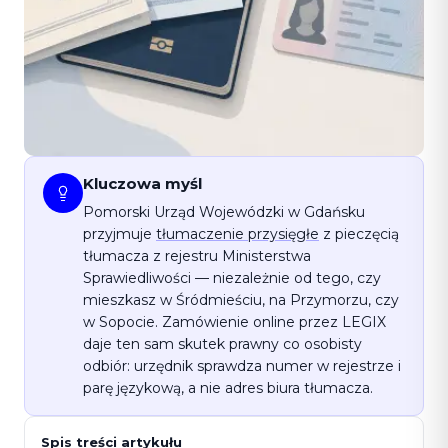
Kluczowa myśl
Pomorski Urząd Wojewódzki w Gdańsku
przyjmuje
tłumaczenie przysięgłe
z pieczęcią
tłumacza z rejestru Ministerstwa
Sprawiedliwości — niezależnie od tego, czy
mieszkasz w Śródmieściu, na Przymorzu, czy
w Sopocie. Zamówienie online przez LEGIX
daje ten sam skutek prawny co osobisty
odbiór: urzędnik sprawdza numer w rejestrze i
parę językową, a nie adres biura tłumacza.
Spis treści artykułu