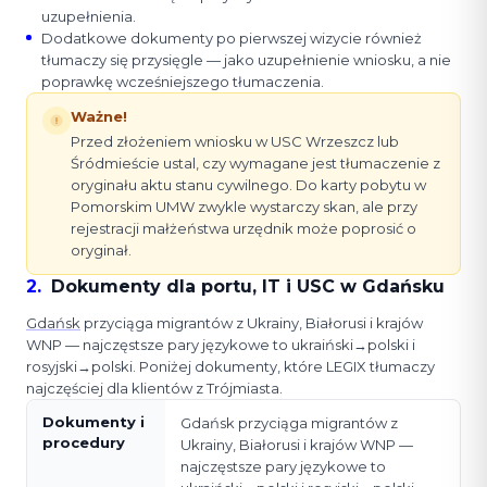
uzupełnienia.
Dodatkowe dokumenty po pierwszej wizycie również
tłumaczy się przysięgle — jako uzupełnienie wniosku, a nie
poprawkę wcześniejszego tłumaczenia.
Ważne!
Przed złożeniem wniosku w USC Wrzeszcz lub
Śródmieście ustal, czy wymagane jest tłumaczenie z
oryginału aktu stanu cywilnego. Do karty pobytu w
Pomorskim UMW zwykle wystarczy skan, ale przy
rejestracji małżeństwa urzędnik może poprosić o
oryginał.
2
.
Dokumenty dla portu, IT i USC w Gdańsku
Gdańsk
przyciąga migrantów z Ukrainy, Białorusi i krajów
WNP — najczęstsze pary językowe to ukraiński→polski i
rosyjski→polski. Poniżej dokumenty, które LEGIX tłumaczy
najczęściej dla klientów z Trójmiasta.
Dokumenty i
Gdańsk przyciąga migrantów z
procedury
Ukrainy, Białorusi i krajów WNP —
najczęstsze pary językowe to