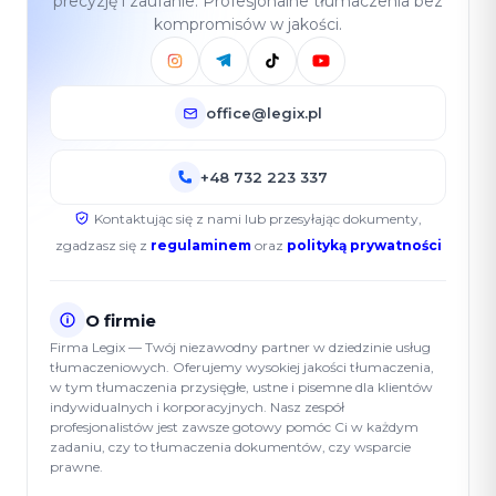
precyzję i zaufanie. Profesjonalne tłumaczenia bez
kompromisów w jakości.
office@legix.pl
+48 732 223 337
Kontaktując się z nami lub przesyłając dokumenty,
zgadzasz się z
regulaminem
oraz
polityką prywatności
O firmie
Firma Legix — Twój niezawodny partner w dziedzinie usług
tłumaczeniowych. Oferujemy wysokiej jakości tłumaczenia,
w tym tłumaczenia przysięgłe, ustne i pisemne dla klientów
indywidualnych i korporacyjnych. Nasz zespół
profesjonalistów jest zawsze gotowy pomóc Ci w każdym
zadaniu, czy to tłumaczenia dokumentów, czy wsparcie
prawne.