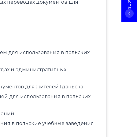
ых переводах документов для
ем для использования в польских
удах и административных
кументов для жителей Гданьска
ней для использования в польских
шений
ления в польские учебные заведения