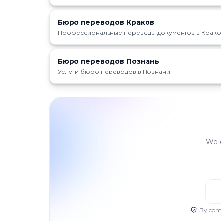
Бюро переводов Краков
Профессиональные переводы документов в Крако
Бюро переводов Познань
Услуги бюро переводов в Познани
We d
By cont