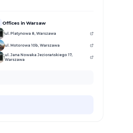
Offices in Warsaw
ul. Platynowa 8, Warszawa
ul. Motorowa 10b, Warszawa
ul. Jana Nowaka Jeziorańskiego 17,
Warszawa