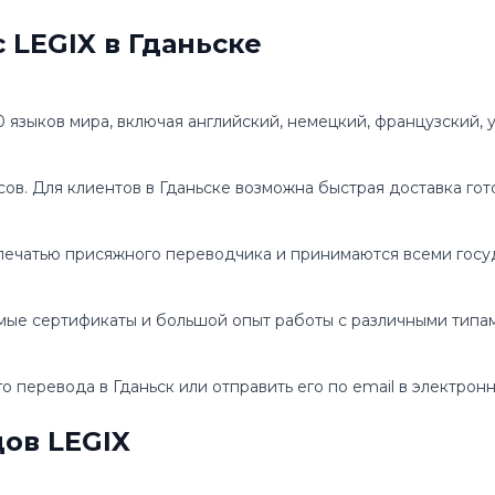
 LEGIX в Гданьске
языков мира, включая английский, немецкий, французский, у
сов. Для клиентов в Гданьске возможна быстрая доставка го
печатью присяжного переводчика и принимаются всеми гос
ые сертификаты и большой опыт работы с различными типа
о перевода в Гданьск или отправить его по email в электрон
ов LEGIX