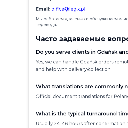
Email:
office@legix.pl
Мы работаем удаленно и обслуживаем клиен
перевода.
Часто задаваемые вопр
Do you serve clients in Gdańsk an
Yes, we can handle Gdańsk orders remo
and help with delivery/collection.
What translations are commonly 
Official document translations for Polan
What is the typical turnaround tim
Usually 24–48 hours after confirmation 