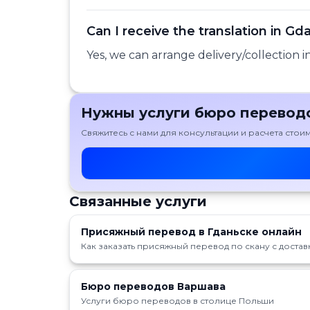
Can I receive the translation in Gd
Yes, we can arrange delivery/collection
Нужны услуги бюро переводо
Свяжитесь с нами для консультации и расчета сто
Связанные услуги
Присяжный перевод в Гданьске онлайн
Как заказать присяжный перевод по скану с доставк
Бюро переводов Варшава
Услуги бюро переводов в столице Польши