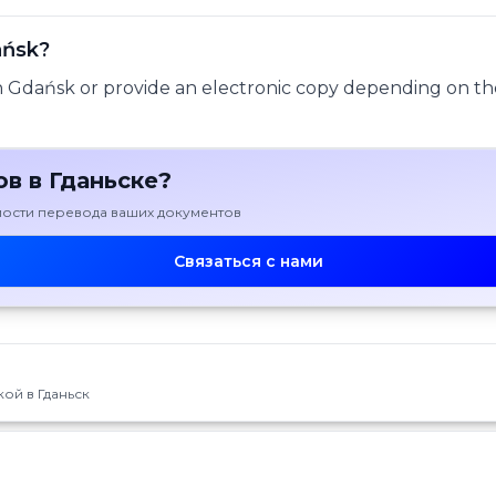
ańsk?
 in Gdańsk or provide an electronic copy depending on th
в в Гданьске?
имости перевода ваших документов
Связаться с нами
ой в Гданьск