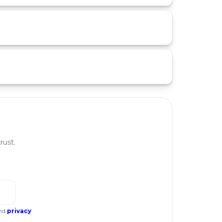
rust.
nd
privacy