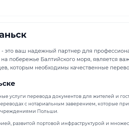
аньск
е - это ваш надежный партнер для профессион
д на побережье Балтийского моря, является в
ев, которым необходимы качественные перево
ьске
ые услуги перевода документов для жителей и гос
ереводах с нотариальным заверением, которые пр
 учреждениями Польши.
орией, развитой портовой инфраструктурой и множ