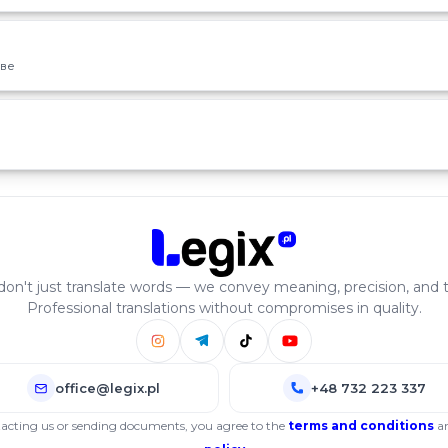
ве
on't just translate words — we convey meaning, precision, and t
Professional translations without compromises in quality.
office@legix.pl
+48 732 223 337
acting us or sending documents, you agree to the
terms and conditions
a