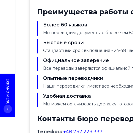
List
Преимущества работы с
Blog
Careers
Более 60 языков
Мы переводим документы с более чем 60 
FAQ
Быстрые сроки
Стандартный срок выполнения - 24-48 ча
Официальное заверение
Все переводы заверяются официальной 
Опытные переводчики
EXPAND MENU
Наши переводчики имеют все необходим
Удобная доставка
Мы можем организовать доставку готовог
Контакты бюро перевод
Телефон:
+48 732 223 337