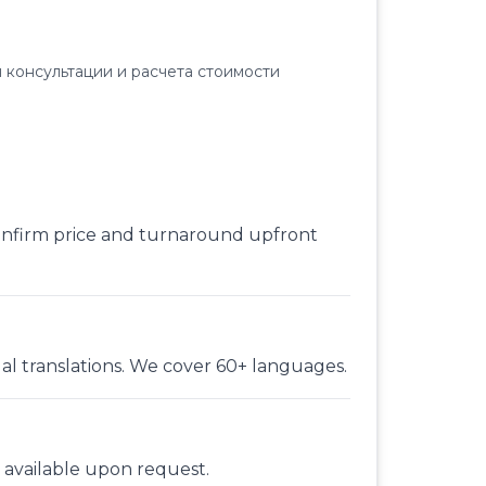
 консультации и расчета стоимости
onfirm price and turnaround upfront
gal translations. We cover 60+ languages.
 available upon request.