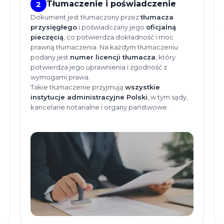
Tłumaczenie i poświadczenie
2
Dokument jest tłumaczony przez
tłumacza
przysięgłego
i poświadczany jego
oficjalną
pieczęcią
, co potwierdza dokładność i moc
prawną tłumaczenia. Na każdym tłumaczeniu
podany jest
numer licencji tłumacza
, który
potwierdza jego uprawnienia i zgodność z
wymogami prawa.
Takie tłumaczenie przyjmują
wszystkie
instytucje administracyjne Polski
, w tym sądy,
kancelarie notarialne i organy państwowe.