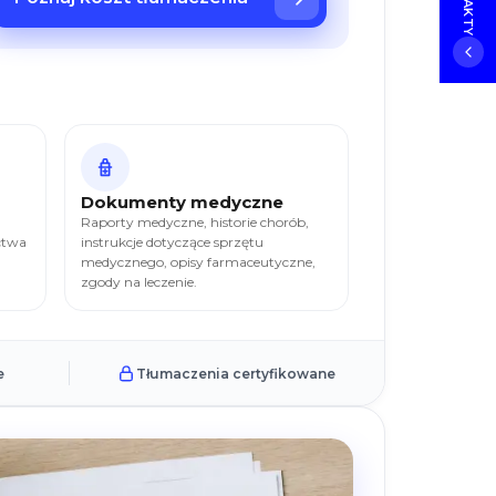
Dokumenty medyczne
Raporty medyczne, historie chorób,
ctwa
instrukcje dotyczące sprzętu
medycznego, opisy farmaceutyczne,
zgody na leczenie.
e
Tłumaczenia certyfikowane