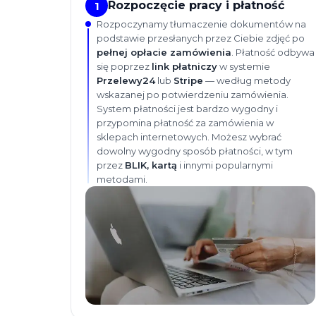
Rozpoczęcie pracy i płatność
1
Rozpoczynamy tłumaczenie dokumentów na
podstawie przesłanych przez Ciebie zdjęć po
pełnej opłacie zamówienia
. Płatność odbywa
się poprzez
link płatniczy
w systemie
Przelewy24
lub
Stripe
— według metody
wskazanej po potwierdzeniu zamówienia.
System płatności jest bardzo wygodny i
przypomina płatność za zamówienia w
sklepach internetowych. Możesz wybrać
dowolny wygodny sposób płatności, w tym
przez
BLIK, kartą
i innymi popularnymi
metodami.