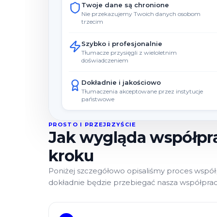
Twoje dane są chronione
Nie przekazujemy Twoich danych osobom
trzecim
Szybko i profesjonalnie
Tłumacze przysięgli z wieloletnim
doświadczeniem
Dokładnie i jakościowo
Tłumaczenia akceptowane przez instytucje
państwowe
PROSTO I PRZEJRZYŚCIE
Jak wygląda współpra
kroku
Poniżej szczegółowo opisaliśmy proces współp
dokładnie będzie przebiegać nasza współprac