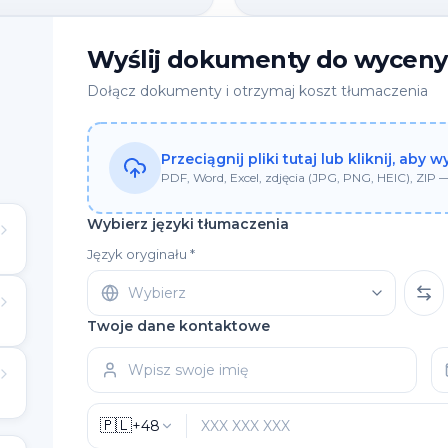
Wyślij dokumenty do wyceny
Dołącz dokumenty i otrzymaj koszt tłumaczenia
Przeciągnij pliki tutaj lub kliknij, aby 
PDF, Word, Excel, zdjęcia (JPG, PNG, HEIC), ZIP
Wybierz języki tłumaczenia
Język oryginału *
Wybierz
Twoje dane kontaktowe
🇵🇱
+48