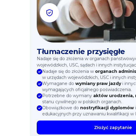
Tłumaczenie przysięgłe
Nadaje się do złożenia w organach państwowyc
wojewódzkich, USC, sądach i innych instytucjac
Nadaje się do złożenia w
organach adminis
w urzędach wojewódzkich, USC i innych ins
Wymagane do
wymiany praw jazdy
i inn
wymagających oficjalnego poświadczenia.
Potrzebne do wymiany
aktów urodzenia,
stanu cywilnego w polskich organach.
Obowiązkowe do
nostryfikacji dyplomów
edukacyjnych przy uznawaniu kwalifikacji w 
Złożyć zapytanie