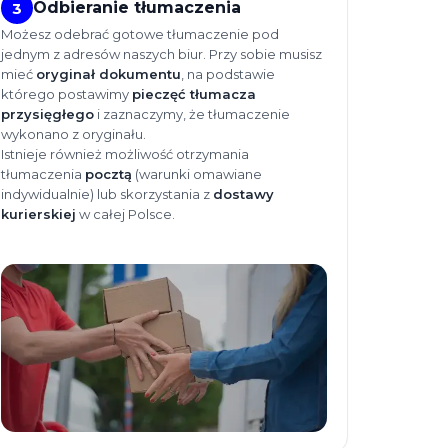
Odbieranie tłumaczenia
3
Możesz odebrać gotowe tłumaczenie pod
jednym z adresów naszych biur. Przy sobie musisz
mieć
oryginał dokumentu
, na podstawie
którego postawimy
pieczęć tłumacza
przysięgłego
i zaznaczymy, że tłumaczenie
wykonano z oryginału.
Istnieje również możliwość otrzymania
tłumaczenia
pocztą
(warunki omawiane
indywidualnie) lub skorzystania z
dostawy
kurierskiej
w całej Polsce.