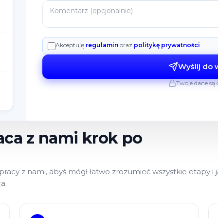
Akceptuję
regulamin
oraz
politykę prywatności
Wyślij do
Twoje dane są 
ca z nami krok po
racy z nami, abyś mógł łatwo zrozumieć wszystkie etapy i 
a.