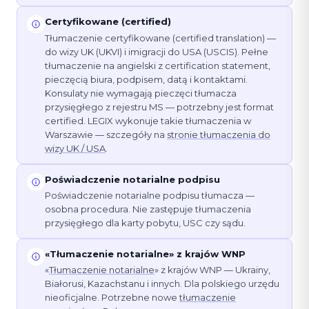
Certyfikowane (certified)
Tłumaczenie certyfikowane (certified translation) —
do wizy UK (UKVI) i imigracji do USA (USCIS). Pełne
tłumaczenie na angielski z certification statement,
pieczęcią biura, podpisem, datą i kontaktami.
Konsulaty nie wymagają pieczęci tłumacza
przysięgłego z rejestru MS — potrzebny jest format
certified. LEGIX wykonuje takie tłumaczenia w
Warszawie — szczegóły na
stronie tłumaczenia do
wizy UK / USA
.
Poświadczenie notarialne podpisu
Poświadczenie notarialne podpisu tłumacza —
osobna procedura. Nie zastępuje tłumaczenia
przysięgłego dla karty pobytu, USC czy sądu.
«Tłumaczenie notarialne» z krajów WNP
«
Tłumaczenie notarialne
» z krajów WNP — Ukrainy,
Białorusi, Kazachstanu i innych. Dla polskiego urzędu
nieoficjalne. Potrzebne nowe
tłumaczenie