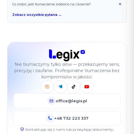
+
Co zrobić, jeśli tłumaczenie zrobiono na Ukrainie?
Zobacz wszystkie pytania →
Nie tłumaczymy tylko słów — przekazujemy sens,
precyzję i zaufanie. Profesjonalne tłumaczenia bez
kompromisów w jakości.
office@legix.pl
+48 732 223 337
Kontaktując się z nami lub przesyłając dokumenty,