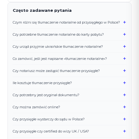
Często zadawane pytania
+
Czym różni się tłumaczenie notarialne od przysięgłego w Polsce?
+
Czy potrzebne tłumaczenie notarialne do karty pobytu?
+
Czy urząd przyjmie ukraińskie tłumaczenie notarialne?
+
Co zamówić, jeśli jest napisane «tłumaczenie notarialne»?
+
Czy notariusz może zastąpić tłumaczenie przysięgłe?
+
Ile kosztuje tłumaczenie przysięgłe?
+
Czy potrzebny jest oryginał dokumentu?
+
Czy można zamówić online?
+
Czy przysięgłe wystarczy do sądu w Polsce?
+
Czy przysięgłe czy certified do wizy UK / USA?