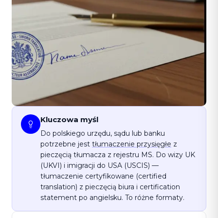
Kluczowa myśl
Do polskiego urzędu, sądu lub banku
potrzebne jest
tłumaczenie przysięgłe
z
pieczęcią tłumacza z rejestru MS. Do wizy UK
(UKVI) i imigracji do USA (USCIS) —
tłumaczenie certyfikowane (certified
translation) z pieczęcią biura i certification
statement po angielsku. To różne formaty.